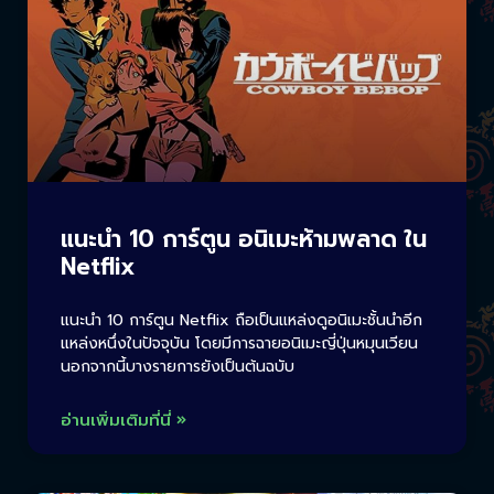
แนะนำ 10 การ์ตูน อนิเมะห้ามพลาด ใน
Netflix
แนะนำ 10 การ์ตูน Netflix ถือเป็นแหล่งดูอนิเมะชั้นนำอีก
แหล่งหนึ่งในปัจจุบัน โดยมีการฉายอนิเมะญี่ปุ่นหมุนเวียน
นอกจากนี้บางรายการยังเป็นต้นฉบับ
อ่านเพิ่มเติมที่นี่ »