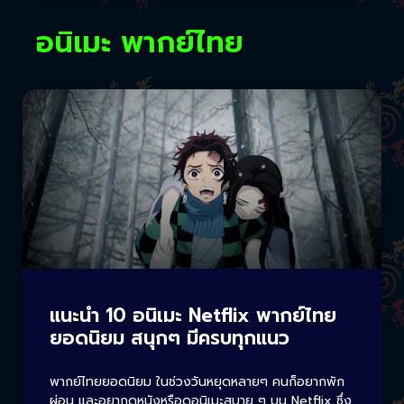
อนิเมะ พากย์ไทย
แนะนำ 10 อนิเมะ Netflix พากย์ไทย
ยอดนิยม สนุกๆ มีครบทุกแนว
พากย์ไทยยอดนิยม ในช่วงวันหยุดหลายๆ คนก็อยากพัก
ผ่อน และอยากดูหนังหรือดูอนิเมะสบาย ๆ บน Netflix ซึ่ง