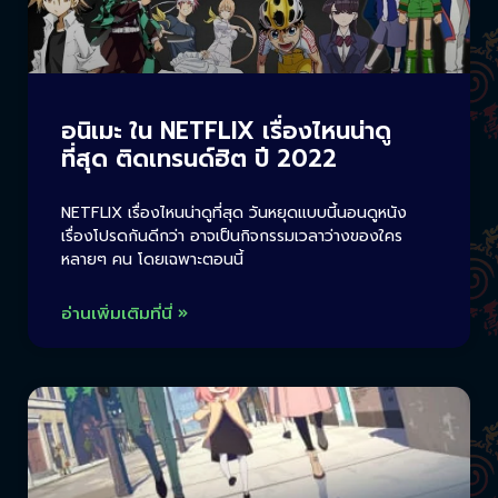
อนิเมะ ใน NETFLIX เรื่องไหนน่าดู
ที่สุด ติดเทรนด์ฮิต ปี 2022
NETFLIX เรื่องไหนน่าดูที่สุด วันหยุดแบบนี้นอนดูหนัง
เรื่องโปรดกันดีกว่า อาจเป็นกิจกรรมเวลาว่างของใคร
หลายๆ คน โดยเฉพาะตอนนี้
อ่านเพิ่มเติมที่นี่ »