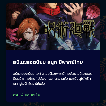
อนิเมะยอดนิยม สนุก มีพากย์ไทย
อนิเมะยอดนิยม เอาใจคออนิเมะพากย์ไทยด้วย อนิเมะยอด
นิยมมีพากย์ไทย ไม่ต้องกรอกตาอ่านซับ และยังดูได้ฟรีๆ
บททรูไอดี คัดมาให้แล้ว
อ่านเพิ่มเติมที่นี่ »