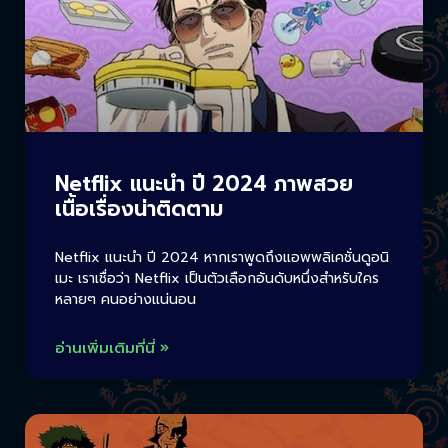
Netflix แนะนำ ปี 2024 ภาพสวย
เนื้อเรื่องน่าติดตาม
Netflix แนะนำ ปี 2024 หากเราพูดถึงแอพพลิเคชั่นดูอนิ
เมะ เราเชื่อว่า Netflix เป็นตัวเลือกอันดับหนึ่งสำหรับใคร
หลายๆ คนอย่างแน่นอน
อ่านเพิ่มเติมที่นี่ »