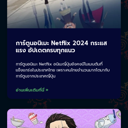
การ์ตูนอนิเมะ Netflix 2024 กระแส
แรง อัปเดตครบทุกแนว
การ์ตูนอนิเมะ Netflix อนิเมญี่ปุ่นยังคงมีโมเมนตัมที่
แข็งแกร่งในประเทศไทย เพราะคนไทยจำนวนมากโตมากับ
การ์ตูนจากประเทศญี่ปุ่น
อ่านเพิ่มเติมที่นี่ »