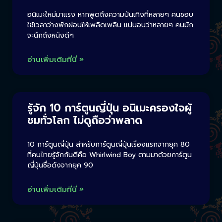
อนิเมะใหม่มาแรง หากพูดถึงความบันเทิงที่หลายๆ คนชอบ
ใช้เวลาว่างพักผ่อนให้เพลิดเพลิน แน่นอนว่าหลายๆ คนมัก
จะนึกถึงหนังดีๆ
อ่านเพิ่มเติมที่นี่ »
รู้จัก 10 การ์ตูนญี่ปุ่น อนิเมะครองใจผู้
ชมทั่วโลก ไม่ดูถือว่าพลาด
10 การ์ตูนญี่ปุ่น สำหรับการ์ตูนญี่ปุ่นเรื่องแรกจากยุค 80
ที่คนไทยรู้จักกันดีคือ Whirlwind Boy ตามมาด้วยการ์ตูน
ญี่ปุ่นชื่อดังจากยุค 90
อ่านเพิ่มเติมที่นี่ »