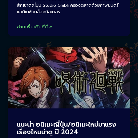
สัญชาติญี่ปุ่น Studio Ghibli ครองตลาดด้วยภาพยนตร์
แอนิเมชันบล็อกบัสเตอร์
อ่านเพิ่มเติมที่นี่ »
แนะนำ อนิเมะญี่ปุ่น/อนิเมะใหม่มาแรง
เรื่องไหนน่าดู ปี 2024