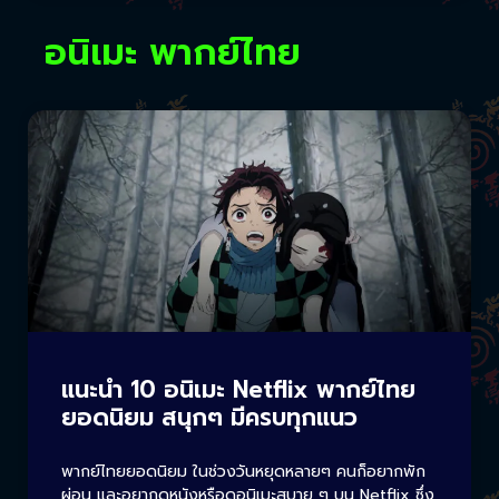
อนิเมะ พากย์ไทย
แนะนำ 10 อนิเมะ Netflix พากย์ไทย
ยอดนิยม สนุกๆ มีครบทุกแนว
พากย์ไทยยอดนิยม ในช่วงวันหยุดหลายๆ คนก็อยากพัก
ผ่อน และอยากดูหนังหรือดูอนิเมะสบาย ๆ บน Netflix ซึ่ง