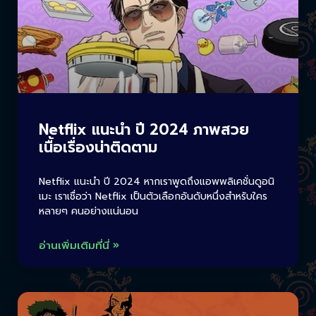
Netflix แนะนำ ปี 2024 ภาพสวย
เนื้อเรื่องน่าติดตาม
Netflix แนะนำ ปี 2024 หากเราพูดถึงแอพพลิเคชั่นดูอนิ
เมะ เราเชื่อว่า Netflix เป็นตัวเลือกอันดับหนึ่งสำหรับใคร
หลายๆ คนอย่างแน่นอน
อ่านเพิ่มเติมที่นี่ »