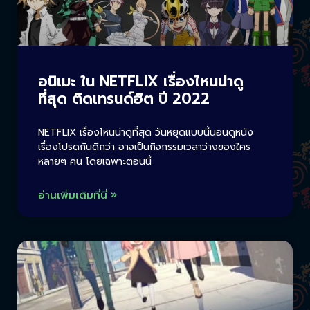
อนิเมะ ใน NETFLIX เรื่องไหนน่าดู
ที่สุด ติดเทรนด์ฮิต ปี 2022
NETFLIX เรื่องไหนน่าดูที่สุด วันหยุดแบบนี้นอนดูหนัง
เรื่องโปรดกันดีกว่า อาจเป็นกิจกรรมเวลาว่างของใคร
หลายๆ คน โดยเฉพาะตอนนี้
อ่านเพิ่มเติมที่นี่ »