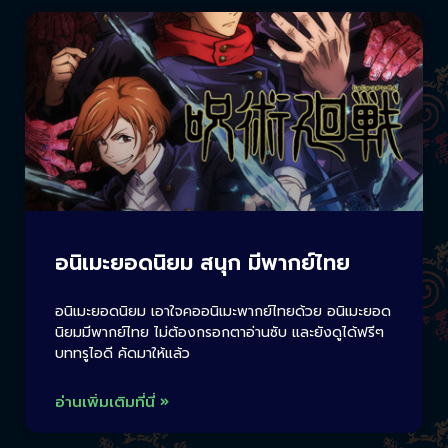
อนิเมะยอดนิยม สนุก มีพากย์ไทย
อนิเมะยอดนิยม เอาใจคออนิเมะพากย์ไทยด้วย อนิเมะยอด
นิยมมีพากย์ไทย ไม่ต้องกรอกตาอ่านซับ และยังดูได้ฟรีๆ
บททรูไอดี คัดมาให้แล้ว
อ่านเพิ่มเติมที่นี่ »