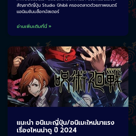
สัญชาติญี่ปุ่น Studio Ghibli ครองตลาดด้วยภาพยนตร์
แอนิเมชันบล็อกบัสเตอร์
อ่านเพิ่มเติมที่นี่ »
แนะนำ อนิเมะญี่ปุ่น/อนิเมะใหม่มาแรง
เรื่องไหนน่าดู ปี 2024