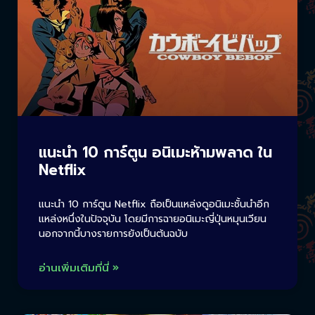
แนะนำ 10 การ์ตูน อนิเมะห้ามพลาด ใน
Netflix
แนะนำ 10 การ์ตูน Netflix ถือเป็นแหล่งดูอนิเมะชั้นนำอีก
แหล่งหนึ่งในปัจจุบัน โดยมีการฉายอนิเมะญี่ปุ่นหมุนเวียน
นอกจากนี้บางรายการยังเป็นต้นฉบับ
อ่านเพิ่มเติมที่นี่ »