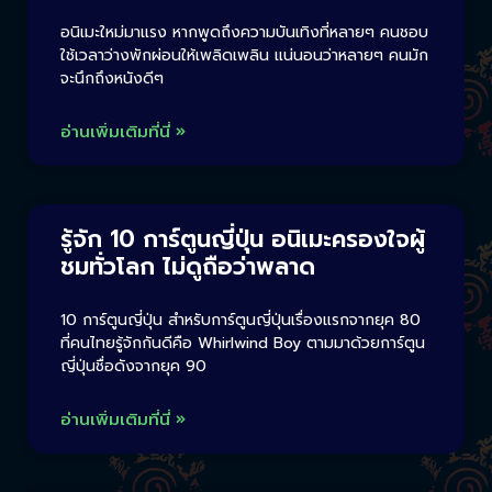
อนิเมะใหม่มาแรง หากพูดถึงความบันเทิงที่หลายๆ คนชอบ
ใช้เวลาว่างพักผ่อนให้เพลิดเพลิน แน่นอนว่าหลายๆ คนมัก
จะนึกถึงหนังดีๆ
อ่านเพิ่มเติมที่นี่ »
รู้จัก 10 การ์ตูนญี่ปุ่น อนิเมะครองใจผู้
ชมทั่วโลก ไม่ดูถือว่าพลาด
10 การ์ตูนญี่ปุ่น สำหรับการ์ตูนญี่ปุ่นเรื่องแรกจากยุค 80
ที่คนไทยรู้จักกันดีคือ Whirlwind Boy ตามมาด้วยการ์ตูน
ญี่ปุ่นชื่อดังจากยุค 90
อ่านเพิ่มเติมที่นี่ »