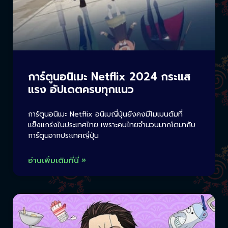
การ์ตูนอนิเมะ Netflix 2024 กระแส
แรง อัปเดตครบทุกแนว
การ์ตูนอนิเมะ Netflix อนิเมญี่ปุ่นยังคงมีโมเมนตัมที่
แข็งแกร่งในประเทศไทย เพราะคนไทยจำนวนมากโตมากับ
การ์ตูนจากประเทศญี่ปุ่น
อ่านเพิ่มเติมที่นี่ »